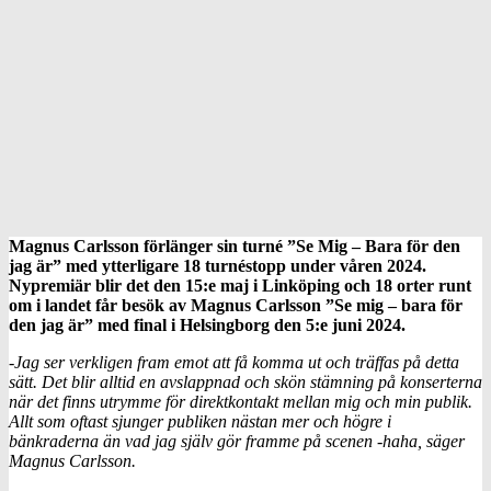
Magnus Carlsson förlänger sin turné ”Se Mig – Bara för den
jag är” med ytterligare 18 turnéstopp under våren 2024.
Nypremiär blir det den 15:e maj i Linköping och 18 orter runt
om i landet får besök av Magnus Carlsson ”Se mig – bara för
den jag är” med final i Helsingborg den 5:e juni 2024.
-Jag ser verkligen fram emot att få komma ut och träffas på detta
sätt. Det blir alltid en avslappnad och skön stämning på konserterna
när det finns utrymme för direktkontakt mellan mig och min publik.
Allt som oftast sjunger publiken nästan mer och högre i
bänkraderna än vad jag själv gör framme på scenen -haha, säger
Magnus Carlsson.