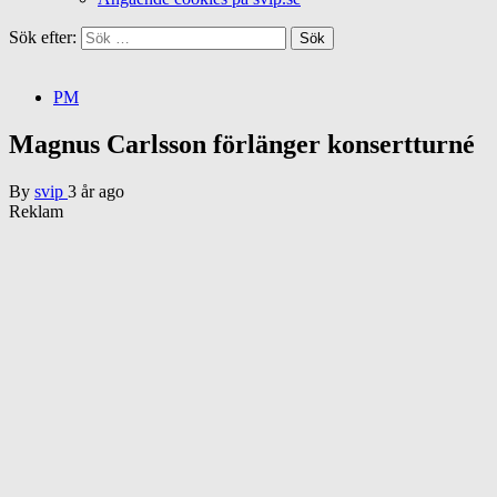
Sök efter:
PM
Magnus Carlsson förlänger konsertturné
By
svip
3 år ago
Reklam