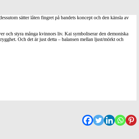
dessutom sätter låten fingret på bandets koncept och den känsla av
 över och styra många kvinnors liv. Kai symboliserar den demoniska
trygghet. Och det är just detta – balansen mellan ljust/mörkt och