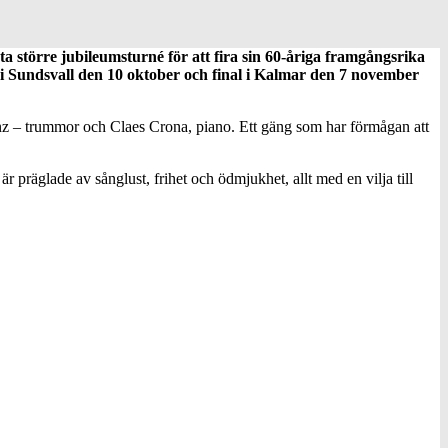
sta större jubileumsturné för att fira sin 60-åriga framgångsrika
är i Sundsvall den 10 oktober och final i Kalmar den 7 november
anz – trummor och Claes Crona, piano. Ett gäng som har förmågan att
präglade av sånglust, frihet och ödmjukhet, allt med en vilja till