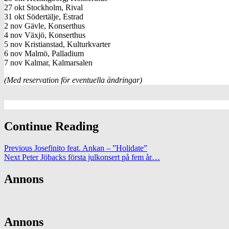
27 okt Stockholm, Rival
31 okt Södertälje, Estrad
2 nov Gävle, Konserthus
4 nov Växjö, Konserthus
5 nov Kristianstad, Kulturkvarter
6 nov Malmö, Palladium
7 nov Kalmar, Kalmarsalen
(Med reservation för eventuella ändringar)
Continue Reading
Previous
Josefinito feat. Ankan – ”Holidate”
Next
Peter Jöbacks första julkonsert på fem år…
Annons
Annons