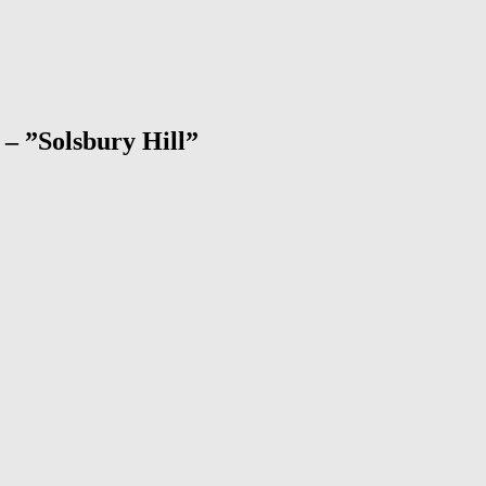
– ”Solsbury Hill”