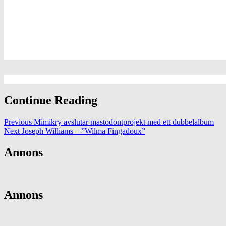
Continue Reading
Previous
Mimikry avslutar mastodontprojekt med ett dubbelalbum
Next
Joseph Williams – ”Wilma Fingadoux”
Annons
Annons