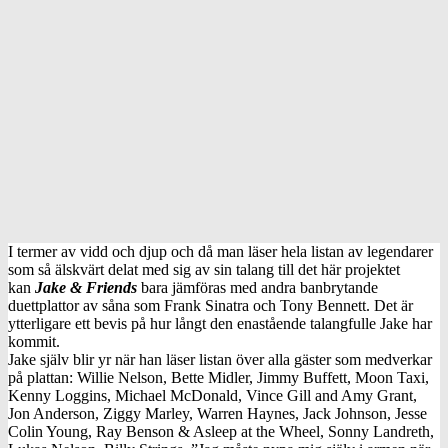
I termer av vidd och djup och då man läser hela listan av legendarer
som så älskvärt delat med sig av sin talang till det här projektet
kan
Jake & Friends
bara jämföras med andra banbrytande
duettplattor av såna som Frank Sinatra och Tony Bennett. Det är
ytterligare ett bevis på hur långt den enastående talangfulle Jake har
kommit.
Jake själv blir yr när han läser listan över alla gäster som medverkar
på plattan: Willie Nelson, Bette Midler, Jimmy Buffett, Moon Taxi,
Kenny Loggins, Michael McDonald, Vince Gill and Amy Grant,
Jon Anderson, Ziggy Marley, Warren Haynes, Jack Johnson, Jesse
Colin Young, Ray Benson & Asleep at the Wheel, Sonny Landreth,