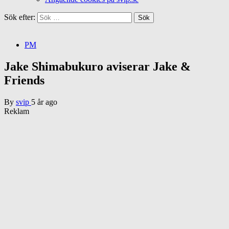
Sök efter:
PM
Jake Shimabukuro aviserar Jake &
Friends
By
svip
5 år ago
Reklam