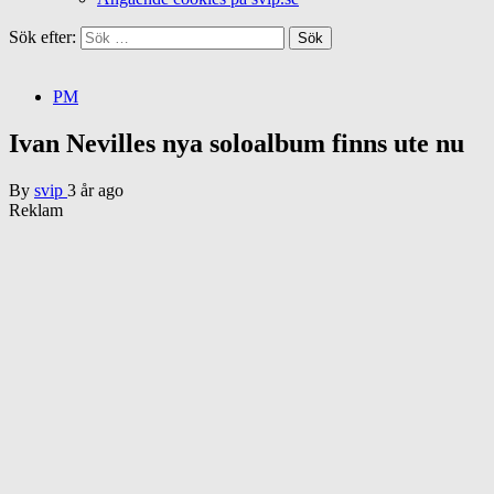
Sök efter:
PM
Ivan Nevilles nya soloalbum finns ute nu
By
svip
3 år ago
Reklam