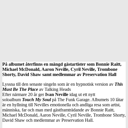
På albumet återfinns en mängd gästartister som Bonnie Raitt,
Michael McDonald, Aaron Neville, Cyril Neville, Trombone
Shorty, David Shaw samt medlemmar av Preservation Hall
Lyssna till den senaste singeln som är en hypnotisk version av
This
Must Be The Place
av Talking Heads
Efter närmare 20 år ger
Ivan Neville
idag ut ett nytt
soloalbum
Touch My Soul
på The Funk Garage. Albumets 10 låtar
är en hyllning till Nevilles emotionella och andliga resa som artist,
människa, far och man med gästframträdande av Bonnie Raitt,
Michael McDonald, Aaron Neville, Cyril Neville, Trombone Shorty,
David Shaw och medlemmar av Preservation Hall.