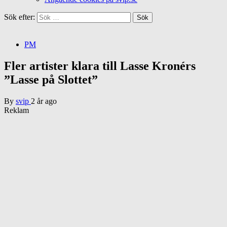
Sök efter:
PM
Fler artister klara till Lasse Kronérs
”Lasse på Slottet”
By
svip
2 år ago
Reklam