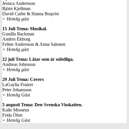
Jessica Andersson
Björn Kjellman
David Carbe & Hanna Boqvist
+ Hemlig gäst
15 Juli Tema: Musikal.
Gunilla Backman
Anders Ekborg
Feline Andersson & Anna Salonen
+ Hemlig gäst
22 juli Tema: Låtar som är odödliga.
Andreas Johnsson
+ Hemlig gäst
29 Juli Tema: Covers
LaGaylia Fraizer
Peter Johansson
+ Hemlig Gäst
5 augusti Tema: Den Svenska Visskatten.
Kalle Moraeus
Frida Öhrn
+ Hemlig Gäst