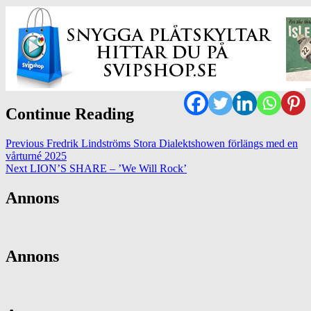
Continue Reading
Previous
Fredrik Lindströms Stora Dialektshowen förlängs med en
vårturné 2025
Next
LION’S SHARE – ’We Will Rock’
Annons
Annons