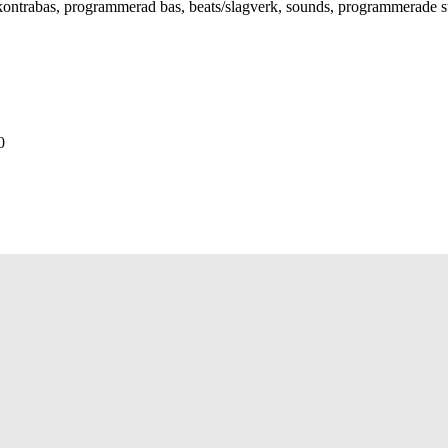
, kontrabas, programmerad bas, beats/slagverk, sounds, programmerade str
0