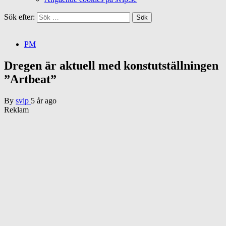
Sök efter:
PM
Dregen är aktuell med konstutställningen
”Artbeat”
By
svip
5 år ago
Reklam