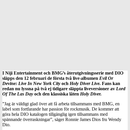
I Niji Entertainment och BMG’s återutgivningsserie med DIO
släpps den 12 februari de första två live-albumen
Evil Or
Devine: Live In New York City
och
Holy Diver Live.
Fans kan
redan nu lyssna på två ej tidigare släppta liveversioner av
Lord
Of The Las Day
och den klassiska låten
Holy Diver.
”Jag är väldigt glad över att få arbeta tillsammans med BMG, en
label som fortfarande har passion för rockmusik. De kommer att
göra hela DIO katalogen tillgänglig igen tillsammans med
spännande överraskningar”, säger Ronnie James Dios fru Wendy
Dio.