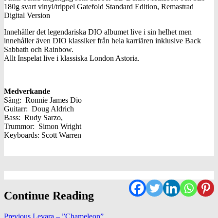
180g svart vinyl/trippel Gatefold Standard Edition, Remastrad
Digital Version
Innehåller det legendariska DIO albumet live i sin helhet men
innehåller även DIO klassiker från hela karriären inklusive Back
Sabbath och Rainbow.
Allt Inspelat live i klassiska London Astoria.
Medverkande
Sång: Ronnie James Dio
Guitarr: Doug Aldrich
Bass: Rudy Sarzo,
Trummor: Simon Wright
Keyboards: Scott Warren
Continue Reading
Previous
Levara – ”Chameleon”