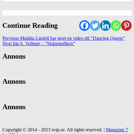
Continue Reading
Previous
Matilda Lindell har gjort en video till ”Dancing Queen”
Next
Ida S. Vollmer – ”Skånetrafiken”
Annons
Annons
Annons
Copyright © 2014 - 2023 svip.se. All rights reserved.
|
Magazine 7