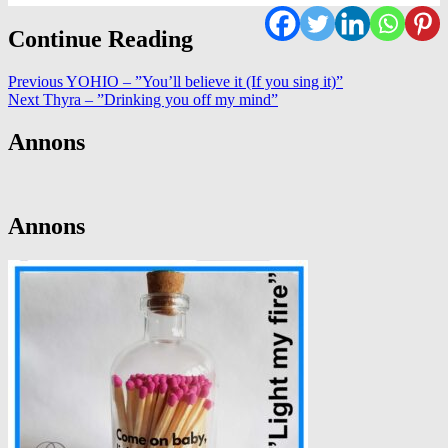
Continue Reading
Previous
YOHIO – ”You’ll believe it (If you sing it)”
Next
Thyra – ”Drinking you off my mind”
Annons
Annons