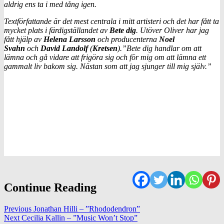
aldrig ens ta i med tång igen.
Textförfattande är det mest centrala i mitt artisteri och det har fått ta
mycket plats i färdigställandet av
Bete dig
. Utöver Oliver har jag
fått hjälp av
Helena Larsson
och producenterna
Noel
Svahn
och
David Landolf
(
Kretsen
).”Bete dig handlar om att
lämna och gå vidare att frigöra sig och för mig om att lämna ett
gammalt liv bakom sig. Nästan som att jag sjunger till mig själv.”
Continue Reading
Previous
Jonathan Hilli – ”Rhododendron”
Next
Cecilia Kallin – ”Music Won’t Stop”