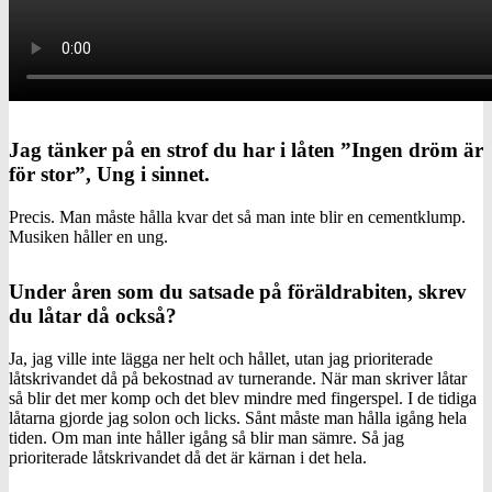
Jag tänker på en strof du har i låten ”Ingen dröm är
för stor”, Ung i sinnet.
Precis. Man måste hålla kvar det så man inte blir en cementklump.
Musiken håller en ung.
Under åren som du satsade på föräldrabiten, skrev
du låtar då också?
Ja, jag ville inte lägga ner helt och hållet, utan jag prioriterade
låtskrivandet då på bekostnad av turnerande. När man skriver låtar
så blir det mer komp och det blev mindre med fingerspel. I de tidiga
låtarna gjorde jag solon och licks. Sånt måste man hålla igång hela
tiden. Om man inte håller igång så blir man sämre. Så jag
prioriterade låtskrivandet då det är kärnan i det hela.