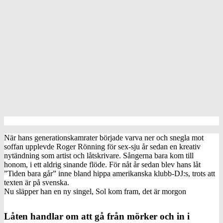
När hans generationskamrater började varva ner och snegla mot
soffan upplevde Roger Rönning för sex-sju år sedan en kreativ
nytändning som artist och låtskrivare. Sångerna bara kom till
honom, i ett aldrig sinande flöde. För nåt år sedan blev hans låt
”Tiden bara går” inne bland hippa amerikanska klubb-DJ:s, trots att
texten är på svenska.
Nu släpper han en ny singel, Sol kom fram, det är morgon
Låten handlar om att gå från mörker och in i