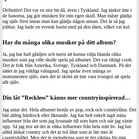
Definitivt! Det var en stor hit då, även i Tyskland. Jag tänker inte i
de banorna, jag gör musiken för min egen skull. Man måste glädja
sig själv först innan man kan glädja någon annan. Det är så jag
jobbar. Jag hade en svensk basist med på den låten, vilket var kul.
Har du många olika musiker på ditt album?
Ja, jag har haft glädjen och turen att kunna välja blanda olika
musiker som jag ville skulle spela på albumet. Det var riktigt coolt.
Det är folk från Amerika, Sverige, Tyskland och Danmark. På det
sättet är jag väldigt välsignad. Jag spelar även många av
instrumenten själv, men det är skönt att inte vara tvungen att spela
allt själv.
Din låt ”Reckless” känns mer countryinspirerad…
Jag antar det. Hela albumet består av pop, rock och countrylåtar. Det
blir aldrig hårdrock eller liknande. Jag har helt enkelt tagit mina
influenser från det som jag lyssnade till som barn och när jag växte
upp. Så jag tror att det är olika influenser från hela mitt liv. Jag har
alltid älskat country och det är två låtar som är lite mer åt
countryhållet. Men det är melodierna som är det viktiga för mig.