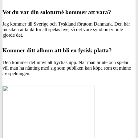
Vet du var din soloturné kommer att vara?
Jag kommer till Sverige och Tyskland förutom Danmark. Den här
musiken är tänkt för att spelas live, så det vore synd om vi inte
gjorde det.
Kommer ditt album att bli en fysisk platta?
Den kommer definitivt att tryckas upp. När man är ute och spelar
vill man ha nånting med sig som publiken kan köpa som ett minne
av spelningen.