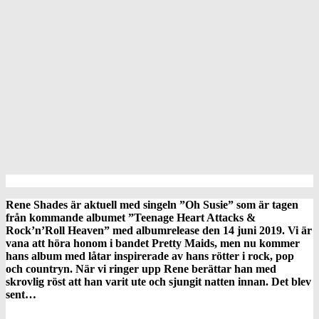
Rene Shades är aktuell med singeln ”Oh Susie” som är tagen
från kommande albumet ”Teenage Heart Attacks &
Rock’n’Roll Heaven” med albumrelease den 14 juni 2019. Vi är
vana att höra honom i bandet Pretty Maids, men nu kommer
hans album med låtar inspirerade av hans rötter i rock, pop
och countryn. När vi ringer upp Rene berättar han med
skrovlig röst att han varit ute och sjungit natten innan. Det blev
sent…