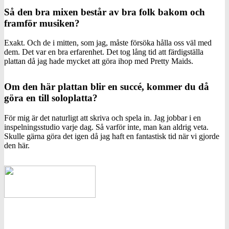
Så den bra mixen består av bra folk bakom och
framför musiken?
Exakt. Och de i mitten, som jag, måste försöka hålla oss väl med
dem. Det var en bra erfarenhet. Det tog lång tid att färdigställa
plattan då jag hade mycket att göra ihop med Pretty Maids.
Om den här plattan blir en succé, kommer du då
göra en till soloplatta?
För mig är det naturligt att skriva och spela in. Jag jobbar i en
inspelningsstudio varje dag. Så varför inte, man kan aldrig veta.
Skulle gärna göra det igen då jag haft en fantastisk tid när vi gjorde
den här.