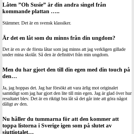
Låten ”Oh Susie” är din andra singel från
kommande plattan …..
Stämmer. Det är en svensk klassiker.
Är det en låt som du minns från din ungdom?
Det är en av de första låtar som jag minns att jag verkligen gillade
under mina skolår. Så den är definitivt från min ungdom.
Men du har gjort den till din egen med din touch på
den…
Ja, jag hoppas det. Jag har försökt att vara ärlig mot originalet
samtidigt som jag har gjort den lite till min egen. Jag är glad över hur
resultatet blev. Det är en riktigt bra låt så det går inte att göra något
dåligt av den.
Nu håller du tummarna för att den kommer att
toppa listorna i Sverige igen som på slutet av
sjuttiotalet…