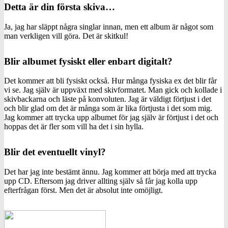
Detta är din första skiva…
Ja, jag har släppt några singlar innan, men ett album är något som
man verkligen vill göra. Det är skitkul!
Blir albumet fysiskt eller enbart digitalt?
Det kommer att bli fysiskt också. Hur många fysiska ex det blir får
vi se. Jag själv är uppväxt med skivformatet. Man gick och kollade i
skivbackarna och läste på konvoluten. Jag är väldigt förtjust i det
och blir glad om det är många som är lika förtjusta i det som mig.
Jag kommer att trycka upp albumet för jag själv är förtjust i det och
hoppas det är fler som vill ha det i sin hylla.
Blir det eventuellt vinyl?
Det har jag inte bestämt ännu. Jag kommer att börja med att trycka
upp CD. Eftersom jag driver allting själv så får jag kolla upp
efterfrågan först. Men det är absolut inte omöjligt.