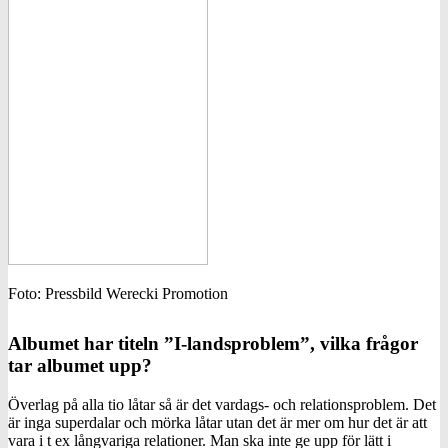
Foto: Pressbild Werecki Promotion
Albumet har titeln ”I-landsproblem”, vilka frågor
tar albumet upp?
Överlag på alla tio låtar så är det vardags- och relationsproblem. Det
är inga superdalar och mörka låtar utan det är mer om hur det är att
vara i t ex långvariga relationer. Man ska inte ge upp för lätt i