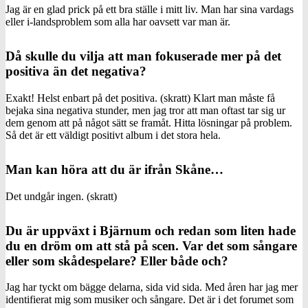
Jag är en glad prick på ett bra ställe i mitt liv. Man har sina vardags
eller i-landsproblem som alla har oavsett var man är.
Då skulle du vilja att man fokuserade mer på det
positiva än det negativa?
Exakt! Helst enbart på det positiva. (skratt) Klart man måste få
bejaka sina negativa stunder, men jag tror att man oftast tar sig ur
dem genom att på något sätt se framåt. Hitta lösningar på problem.
Så det är ett väldigt positivt album i det stora hela.
Man kan höra att du är ifrån Skåne…
Det undgår ingen. (skratt)
Du är uppväxt i Bjärnum och redan som liten hade
du en dröm om att stå på scen. Var det som sångare
eller som skådespelare? Eller både och?
Jag har tyckt om bägge delarna, sida vid sida. Med åren har jag mer
identifierat mig som musiker och sångare. Det är i det forumet som