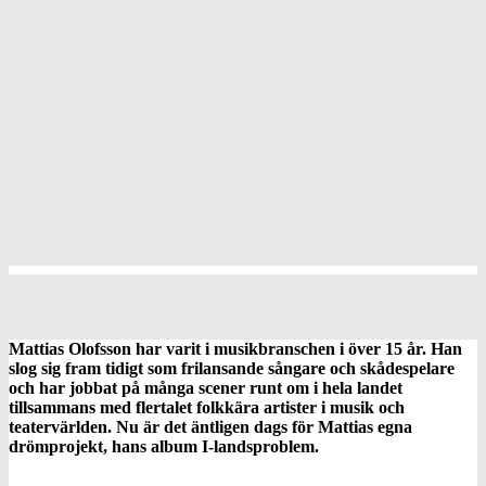
Mattias Olofsson har varit i musikbranschen i över 15 år. Han
slog sig fram tidigt som frilansande sångare och skådespelare
och har jobbat på många scener runt om i hela landet
tillsammans med flertalet folkkära artister i musik och
teatervärlden. Nu är det äntligen dags för Mattias egna
drömprojekt, hans album I-landsproblem.