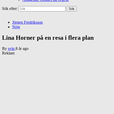
Sök efter:
Jörgen Fredriksson
Nöje
Lina Horner på en resa i flera plan
By
svip
8 år ago
Reklam