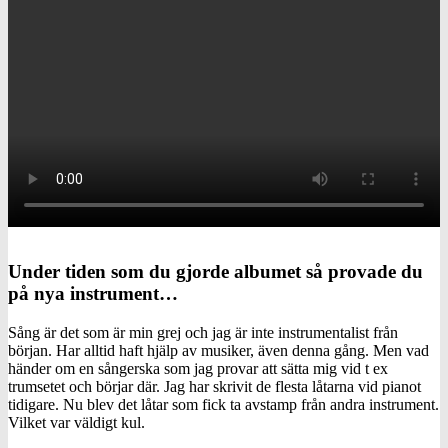
Under tiden som du gjorde albumet så provade du
på nya instrument…
Sång är det som är min grej och jag är inte instrumentalist från
början. Har alltid haft hjälp av musiker, även denna gång. Men vad
händer om en sångerska som jag provar att sätta mig vid t ex
trumsetet och börjar där. Jag har skrivit de flesta låtarna vid pianot
tidigare. Nu blev det låtar som fick ta avstamp från andra instrument.
Vilket var väldigt kul.