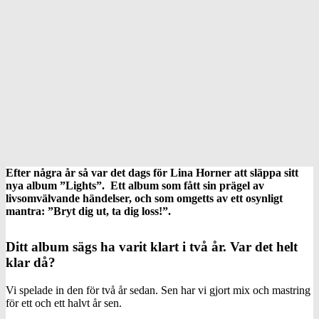
Efter några år så var det dags för Lina Horner att släppa sitt
nya album ”Lights”. Ett album som fått sin prägel av
livsomvälvande händelser, och som omgetts av ett osynligt
mantra: ”Bryt dig ut, ta dig loss!”.
Ditt album sägs ha varit klart i två år. Var det helt
klar då?
Vi spelade in den för två år sedan. Sen har vi gjort mix och mastring
för ett och ett halvt år sen.