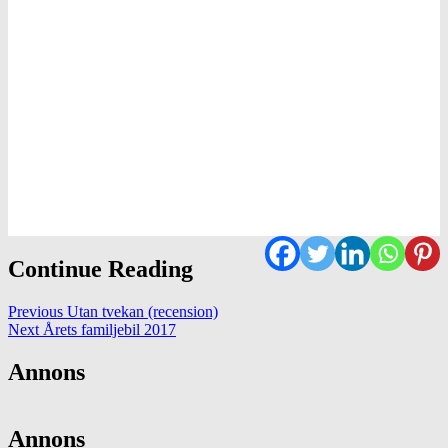
Continue Reading
Previous
Utan tvekan (recension)
Next
Årets familjebil 2017
Annons
Annons