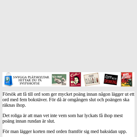
Försök att få till ord som ger mycket poäng innan någon lägger ut ett
ord med fem bokstäver. För då är omgången slut och poängen ska
räknas ihop.
Det roliga är att man vet inte vem som har lyckats få ihop mest
poäng innan rundan är slut.
För man lägger korten med orden framför sig med baksidan upp.