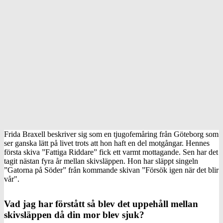
Frida Braxell beskriver sig som en tjugofemåring från Göteborg som
ser ganska lätt på livet trots att hon haft en del motgångar. Hennes
första skiva ”Fattiga Riddare” fick ett varmt mottagande. Sen har det
tagit nästan fyra år mellan skivsläppen. Hon har släppt singeln
”Gatorna på Söder” från kommande skivan ”Försök igen när det blir
vår".
Vad jag har förstått så blev det uppehåll mellan
skivsläppen då din mor blev sjuk?