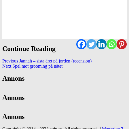
Continue Reading
Previous
Jannah – sista året på jorden (recension)
Next
Spel mot grooming på nätet
Annons
Annons
Annons
Copyright © 2014 - 2023 svip.se. All rights reserved.
|
Magazine 7