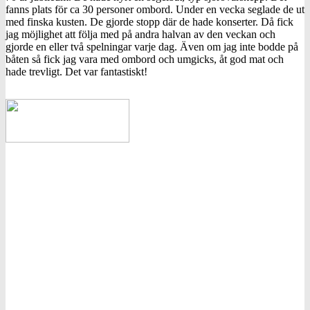
fanns plats för ca 30 personer ombord. Under en vecka seglade de ut
med finska kusten. De gjorde stopp där de hade konserter. Då fick
jag möjlighet att följa med på andra halvan av den veckan och
gjorde en eller två spelningar varje dag. Även om jag inte bodde på
båten så fick jag vara med ombord och umgicks, åt god mat och
hade trevligt. Det var fantastiskt!