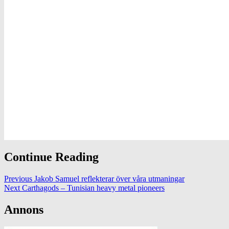
Continue Reading
Previous
Jakob Samuel reflekterar över våra utmaningar
Next
Carthagods – Tunisian heavy metal pioneers
Annons