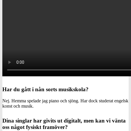
Har du gått i nån sorts musikskola?
Nej. Hemma spelade jag piano och sjöng. Har dock studerat engelsk
konst och musik.
Dina singlar har givits ut digitalt, men kan vi vänta
oss något fysiskt framöver?