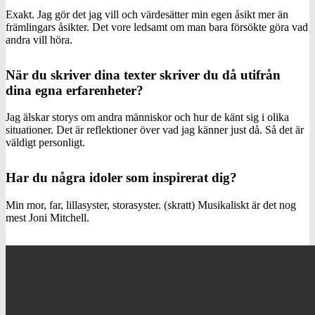
Exakt. Jag gör det jag vill och värdesätter min egen åsikt mer än
främlingars åsikter. Det vore ledsamt om man bara försökte göra vad
andra vill höra.
När du skriver dina texter skriver du då utifrån
dina egna erfarenheter?
Jag älskar storys om andra människor och hur de känt sig i olika
situationer. Det är reflektioner över vad jag känner just då. Så det är
väldigt personligt.
Har du några idoler som inspirerat dig?
Min mor, far, lillasyster, storasyster. (skratt) Musikaliskt är det nog
mest Joni Mitchell.