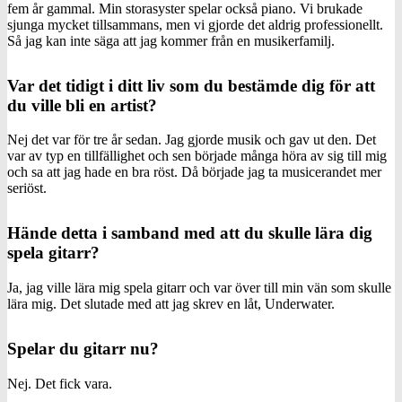
fem år gammal. Min storasyster spelar också piano. Vi brukade
sjunga mycket tillsammans, men vi gjorde det aldrig professionellt.
Så jag kan inte säga att jag kommer från en musikerfamilj.
Var det tidigt i ditt liv som du bestämde dig för att
du ville bli en artist?
Nej det var för tre år sedan. Jag gjorde musik och gav ut den. Det
var av typ en tillfällighet och sen började många höra av sig till mig
och sa att jag hade en bra röst. Då började jag ta musicerandet mer
seriöst.
Hände detta i samband med att du skulle lära dig
spela gitarr?
Ja, jag ville lära mig spela gitarr och var över till min vän som skulle
lära mig. Det slutade med att jag skrev en låt, Underwater.
Spelar du gitarr nu?
Nej. Det fick vara.