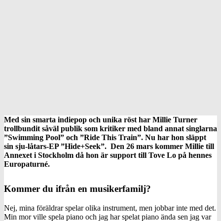
Med sin smarta indiepop och unika röst har Millie Turner
trollbundit såväl publik som kritiker med bland annat singlarna
”Swimming Pool” och ”Ride This Train”. Nu har hon släppt
sin sju-låtars-EP ”Hide+Seek”. Den 26 mars kommer Millie till
Annexet i Stockholm då hon är support till Tove Lo på hennes
Europaturné.
Kommer du ifrån en musikerfamilj?
Nej, mina föräldrar spelar olika instrument, men jobbar inte med det.
Min mor ville spela piano och jag har spelat piano ända sen jag var