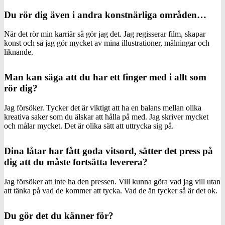
Du rör dig även i andra konstnärliga områden…
När det rör min karriär så gör jag det. Jag regisserar film, skapar
konst och så jag gör mycket av mina illustrationer, målningar och
liknande.
Man kan säga att du har ett finger med i allt som
rör dig?
Jag försöker. Tycker det är viktigt att ha en balans mellan olika
kreativa saker som du älskar att hålla på med. Jag skriver mycket
och målar mycket. Det är olika sätt att uttrycka sig på.
Dina låtar har fått goda vitsord, sätter det press på
dig att du måste fortsätta leverera?
Jag försöker att inte ha den pressen. Vill kunna göra vad jag vill utan
att tänka på vad de kommer att tycka. Vad de än tycker så är det ok.
Du gör det du känner för?