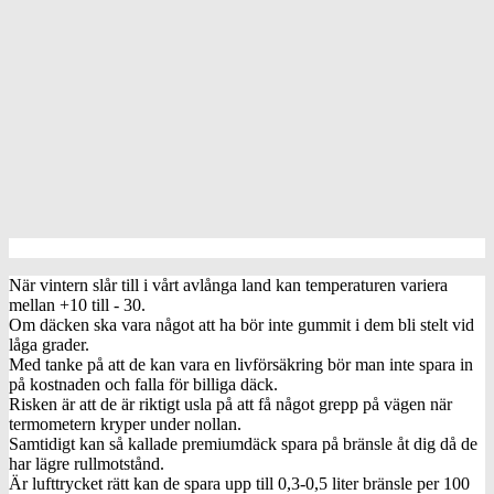
När vintern slår till i vårt avlånga land kan temperaturen variera
mellan +10 till - 30.
Om däcken ska vara något att ha bör inte gummit i dem bli stelt vid
låga grader.
Med tanke på att de kan vara en livförsäkring bör man inte spara in
på kostnaden och falla för billiga däck.
Risken är att de är riktigt usla på att få något grepp på vägen när
termometern kryper under nollan.
Samtidigt kan så kallade premiumdäck spara på bränsle åt dig då de
har lägre rullmotstånd.
Är lufttrycket rätt kan de spara upp till 0,3-0,5 liter bränsle per 100