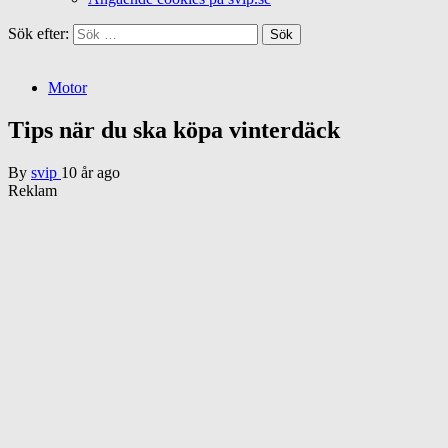
Sök efter:
Motor
Tips när du ska köpa vinterdäck
By
svip
10 år ago
Reklam