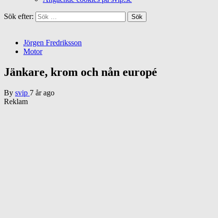
Sök efter:
Jörgen Fredriksson
Motor
Jänkare, krom och nån europé
By
svip
7 år ago
Reklam