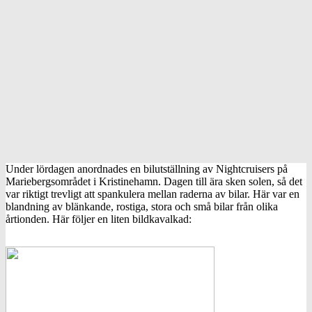
Under lördagen anordnades en bilutställning av Nightcruisers på
Mariebergsområdet i Kristinehamn. Dagen till ära sken solen, så det
var riktigt trevligt att spankulera mellan raderna av bilar. Här var en
blandning av blänkande, rostiga, stora och små bilar från olika
årtionden. Här följer en liten bildkavalkad: