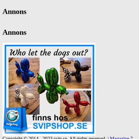
Annons
Annons
Copyright © 2014 - 2023 svip.se. All rights reserved.
|
Magazine 7