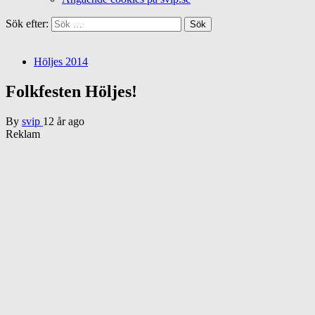
Sök efter:
Höljes 2014
Folkfesten Höljes!
By
svip
12 år ago
Reklam