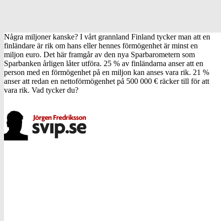
Några miljoner kanske? I vårt grannland Finland tycker man att en
finländare är rik om hans eller hennes förmögenhet är minst en
miljon euro. Det här framgår av den nya Sparbarometern som
Sparbanken årligen låter utföra. 25 % av finländarna anser att en
person med en förmögenhet på en miljon kan anses vara rik. 21 %
anser att redan en nettoförmögenhet på 500 000 € räcker till för att
vara rik. Vad tycker du?