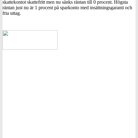
skattekontot skattefritt men nu sänks räntan till 0 procent. Högsta
räntan just nu är 1 procent på sparkonto med insättningsgaranti och
fria uttag.