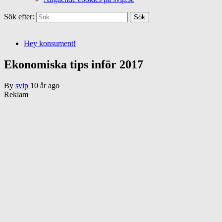
Sök efter:
Hey konsument!
Ekonomiska tips inför 2017
By
svip
10 år ago
Reklam