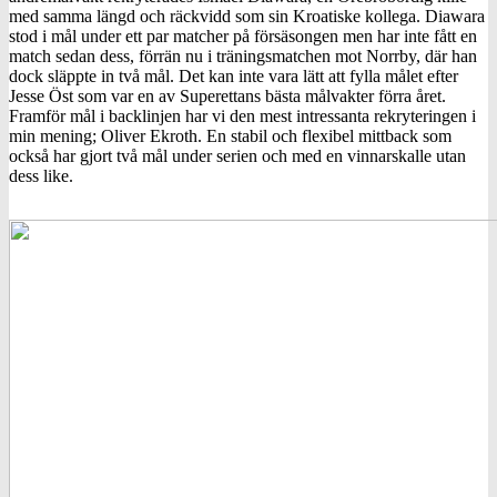
med samma längd och räckvidd som sin Kroatiske kollega. Diawara
stod i mål under ett par matcher på försäsongen men har inte fått en
match sedan dess, förrän nu i träningsmatchen mot Norrby, där han
dock släppte in två mål. Det kan inte vara lätt att fylla målet efter
Jesse Öst som var en av Superettans bästa målvakter förra året.
Framför mål i backlinjen har vi den mest intressanta rekryteringen i
min mening; Oliver Ekroth. En stabil och flexibel mittback som
också har gjort två mål under serien och med en vinnarskalle utan
dess like.