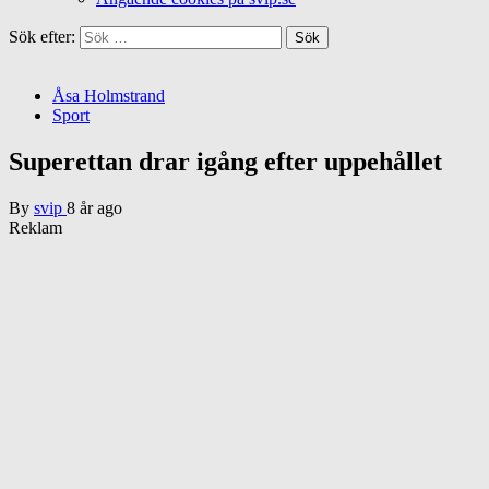
Sök efter:
Åsa Holmstrand
Sport
Superettan drar igång efter uppehållet
By
svip
8 år ago
Reklam