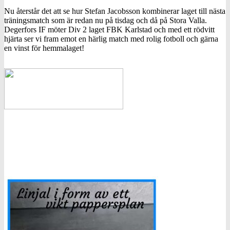
Nu återstår det att se hur Stefan Jacobsson kombinerar laget till nästa
träningsmatch som är redan nu på tisdag och då på Stora Valla.
Degerfors IF möter Div 2 laget FBK Karlstad och med ett rödvitt
hjärta ser vi fram emot en härlig match med rolig fotboll och gärna
en vinst för hemmalaget!