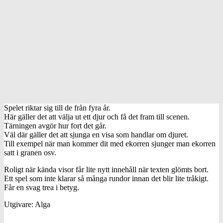
Spelet riktar sig till de från fyra år.
Här gäller det att välja ut ett djur och få det fram till scenen.
Tärningen avgör hur fort det går.
Väl där gäller det att sjunga en visa som handlar om djuret.
Till exempel när man kommer dit med ekorren sjunger man ekorren
satt i granen osv.
Roligt när kända visor får lite nytt innehåll när texten glömts bort.
Ett spel som inte klarar så många rundor innan det blir lite tråkigt.
Får en svag trea i betyg.
Utgivare: Alga