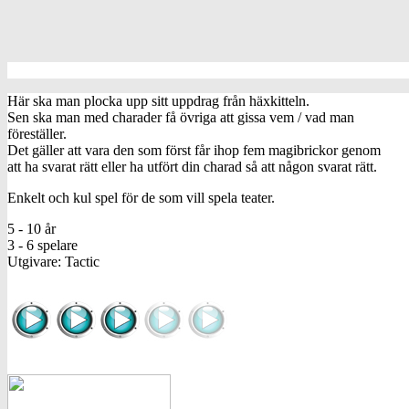
Här ska man plocka upp sitt uppdrag från häxkitteln.
Sen ska man med charader få övriga att gissa vem / vad man
föreställer.
Det gäller att vara den som först får ihop fem magibrickor genom
att ha svarat rätt eller ha utfört din charad så att någon svarat rätt.
Enkelt och kul spel för de som vill spela teater.
5 - 10 år
3 - 6 spelare
Utgivare: Tactic