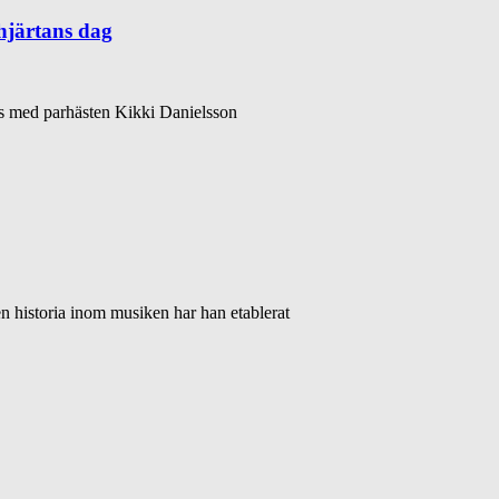
hjärtans dag
ns med parhästen Kikki Danielsson
n historia inom musiken har han etablerat