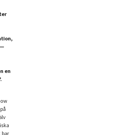
ter
tion,
 —
en en
.
show
 på
älv
iska
 bar