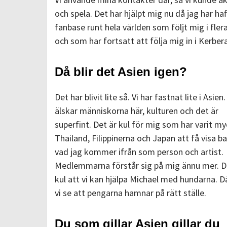
och spela. Det har hjälpt mig nu då jag har haf
fanbase runt hela världen som följt mig i flera
och som har fortsatt att följa mig in i Kerbera
Då blir det Asien igen?
Det har blivit lite så. Vi har fastnat lite i Asien
älskar människorna här, kulturen och det är
superfint. Det är kul för mig som har varit my
Thailand, Filippinerna och Japan att få visa b
vad jag kommer ifrån som person och artist.
Medlemmarna förstår sig på mig ännu mer. D
kul att vi kan hjälpa Michael med hundarna. D
vi se att pengarna hamnar på rätt ställe.
Du som gillar Asien gillar du