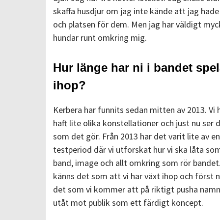
skaffa husdjur om jag inte kände att jag hade
och platsen för dem. Men jag har väldigt myc
hundar runt omkring mig.
Hur länge har ni i bandet spel
ihop?
Kerbera har funnits sedan mitten av 2013. Vi 
haft lite olika konstellationer och just nu ser 
som det gör. Från 2013 har det varit lite av en
testperiod där vi utforskat hur vi ska låta so
band, image och allt omkring som rör bandet
känns det som att vi har växt ihop och först n
det som vi kommer att på riktigt pusha nam
utåt mot publik som ett färdigt koncept.