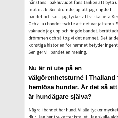
nånstans i bakhuvudet fans tanken att byta u
mot ett k. Sen drömde jag att jag ringde till
bandet och sa: – jag tycker att vi ska heta Ke
Och alla i bandet tyckte att det var jättebra. 
vaknade jag upp och ringde bandet, berättad
drömmen och så tog vi det namnet. Det är d
konstiga historien för namnet betyder ingent
Sen ger vi i bandet en mening.
Nu är ni ute på en
välgörenhetsturné i Thailand 
hemlösa hundar. Är det så att
är hundägare själva?
Några i bandet har hund. Vi alla tycker myck
djur. Jag har tre katter istället. Jag skulle ald