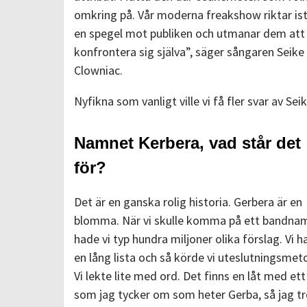
omkring på. Vår moderna freakshow riktar ist
en spegel mot publiken och utmanar dem att
konfrontera sig själva”, säger sångaren Seike
Clowniac.
Nyfikna som vanligt ville vi få fler svar av Seik
Namnet Kerbera, vad står det
för?
Det är en ganska rolig historia. Gerbera är en
blomma. När vi skulle komma på ett bandna
hade vi typ hundra miljoner olika förslag. Vi 
en lång lista och så körde vi uteslutningsmet
Vi lekte lite med ord. Det finns en låt med et
som jag tycker om som heter Gerba, så jag tr