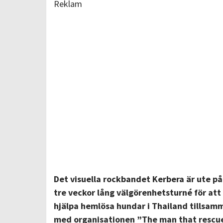
Reklam
Det visuella rockbandet Kerbera är ute på
tre veckor lång välgörenhetsturné för att
hjälpa hemlösa hundar i Thailand tillsam
med organisationen ”The man that rescu