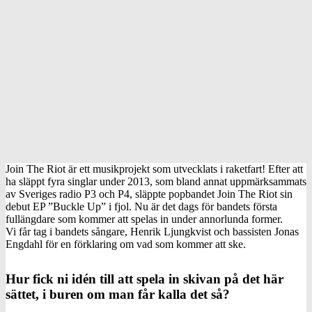
Join The Riot är ett musikprojekt som utvecklats i raketfart! Efter att
ha släppt fyra singlar under 2013, som bland annat uppmärksammats
av Sveriges radio P3 och P4, släppte popbandet Join The Riot sin
debut EP ”Buckle Up” i fjol. Nu är det dags för bandets första
fullängdare som kommer att spelas in under annorlunda former.
Vi får tag i bandets sångare, Henrik Ljungkvist och bassisten Jonas
Engdahl för en förklaring om vad som kommer att ske.
Hur fick ni idén till att spela in skivan på det här
sättet, i buren om man får kalla det så?