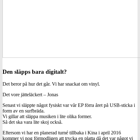
Den släpps bara digitalt?
Det beror på hur det går. Vi har snackat om vinyl.
Det vore jätteläckert – Jonas
Senast vi släppte något fysiskt var vår EP förra året på USB-sticka i
form av en surfbräda.
Vi gillar att släppa musiken i lite olika former.
Så det ska vara lite skoj också.
Eftersom vi har en planerad turné tillbaka i Kina i april 2016
kommer vi nog förmodligen att trycka en platta då det var något vi