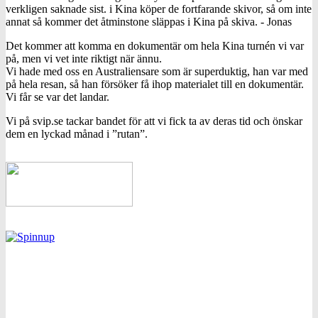
verkligen saknade sist. i Kina köper de fortfarande skivor, så om inte
annat så kommer det åtminstone släppas i Kina på skiva. - Jonas
Det kommer att komma en dokumentär om hela Kina turnén vi var
på, men vi vet inte riktigt när ännu.
Vi hade med oss en Australiensare som är superduktig, han var med
på hela resan, så han försöker få ihop materialet till en dokumentär.
Vi får se var det landar.
Vi på svip.se tackar bandet för att vi fick ta av deras tid och önskar
dem en lyckad månad i ”rutan”.