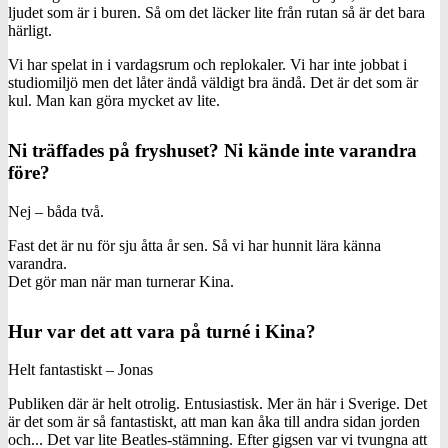
ljudet som är i buren. Så om det läcker lite från rutan så är det bara
härligt.
Vi har spelat in i vardagsrum och replokaler. Vi har inte jobbat i
studiomiljö men det låter ändå väldigt bra ändå. Det är det som är
kul. Man kan göra mycket av lite.
Ni träffades på fryshuset? Ni kände inte varandra
före?
Nej – båda två.
Fast det är nu för sju åtta år sen. Så vi har hunnit lära känna
varandra.
Det gör man när man turnerar Kina.
Hur var det att vara på turné i Kina?
Helt fantastiskt – Jonas
Publiken där är helt otrolig. Entusiastisk. Mer än här i Sverige. Det
är det som är så fantastiskt, att man kan åka till andra sidan jorden
och... Det var lite Beatles-stämning. Efter gigsen var vi tvungna att