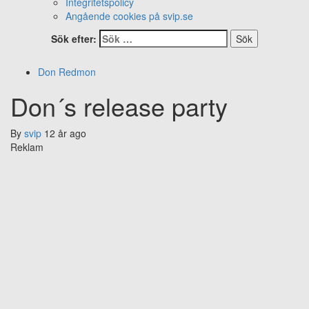
Integritetspolicy
Angående cookies på svip.se
Sök efter:
Don Redmon
Don´s release party
By
svip
12 år ago
Reklam