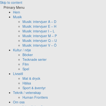
Skip to content
Primary Menu
Hem
Musik
Musik: intervjuer A – D
Musik: intervjuer E – H
Musik: intervjuer I – L
Musik: intervjuer M – P
Musik: intervjuer Q – U
Musik: intervjuer V – Ö
Kultur / nöje
Böcker
Tecknade serier
Film
Spel
Livsstil
Mat & dryck
Hälsa
Sport & äventyr
Teknik / vetenskap
Human Frontiers
Om oss